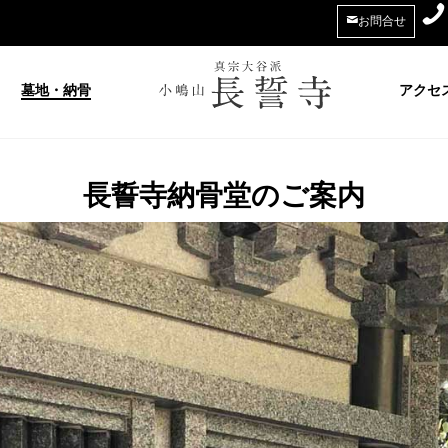
お問合せ
墓地・納骨
アクセ
長誓寺納骨堂のご案内