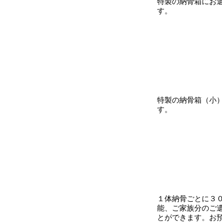
特製の納骨箱にお
す。
特製の納骨箱（小
す。
１体納骨ごとに３
能、ご家族分のご
とができます。お