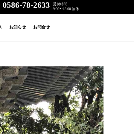
0586-78-2633
受付時間
9:00〜18:00 無休
ス
お知らせ
お問合せ