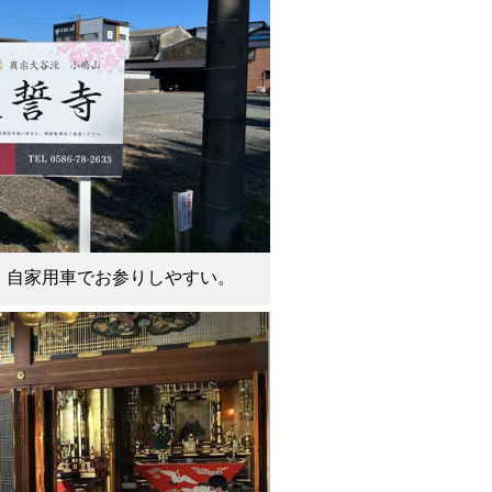
、自家用車でお参りしやすい。