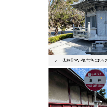
①納骨堂が境内地にある