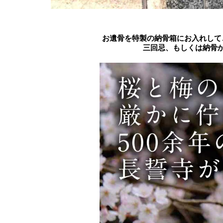
お遺骨を特製の納骨箱にお入れして
三回忌、もしくは納骨か