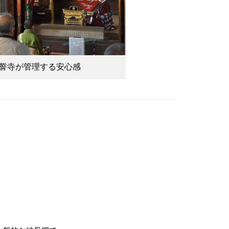
誓寺が管理する安心感