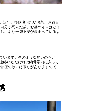
す。近年、後継者問題やお墓、お遺骨
「自分が死んだ後、お墓の守りはどう
化し、より一層不安が高まっているよ
っています。そのような願いのもと、
ご連絡いただければ納骨堂内に入って
納骨壇の数には限りがありますので、
感