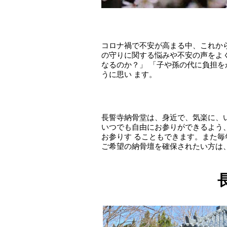
コロナ禍で不安が高まる中、これか
の守りに関する悩みや不安の声をよ
なるのか？」 「子や孫の代に負担
うに思い ます。
長誓寺納骨堂は、身近で、気楽に、
いつでも自由にお参りができるよう
お参りす ることもできます。また
ご希望の納骨壇を確保されたい方は